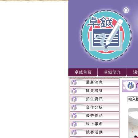
卓鉞首頁
卓鉞簡介
課
最新消息
師資培訓
招生資訊
合作分校
優秀作品
線上報名
競賽活動