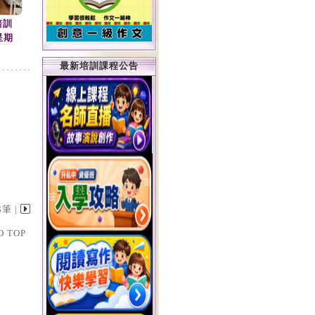
培訓
(星期
最新培訓課程公告
3筆 |
O TOP