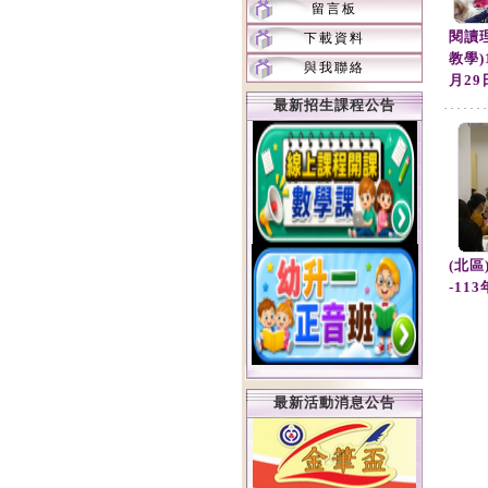
留言板
閱讀
下載資料
教學)
與我聯絡
月29
最新招生課程公告
(北
-11
最新活動消息公告