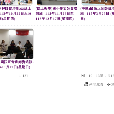
理解師資培訓班(線上
(線上教學)國小作文師資培
(中區)國語正音師資
115年10月22日&10
訓班--115年11月26日至
班--115年3月29日 
日(星期四)
115年12月17日(星期四)
日)
區)國語正音班師資培訓-
3年05月17日(星期日)
1
[2]
| 10 - 13筆，共1
列印此頁
G