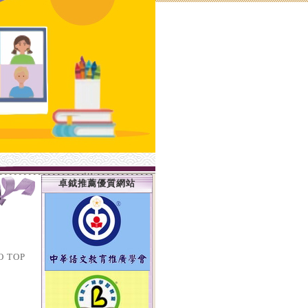
卓鉞推薦優質網站
O TOP