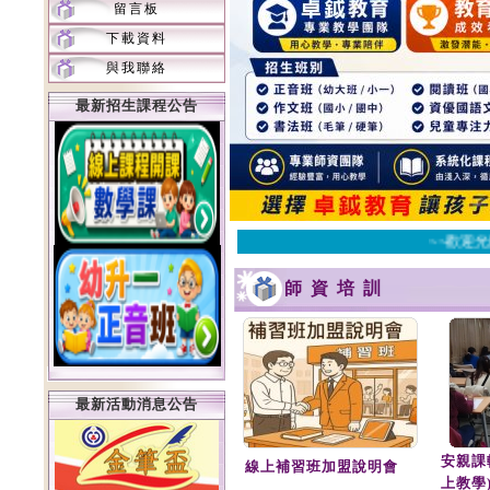
留言板
下載資料
與我聯絡
最新招生課程公告
~~歡迎光
師資培訓
最新活動消息公告
安親課
線上補習班加盟說明會
上教學)