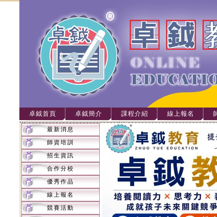
卓鉞首頁
卓鉞簡介
課程介紹
線上報名
最新消息
師資培訓
招生資訊
合作分校
優秀作品
線上報名
競賽活動