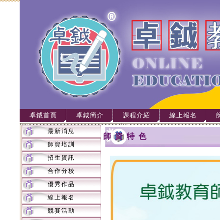
卓鉞首頁
卓鉞簡介
課程介紹
線上報名
最新消息
師資特色
師資培訓
招生資訊
合作分校
優秀作品
線上報名
競賽活動