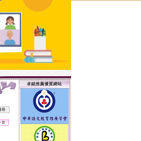
卓鉞推薦優質網站