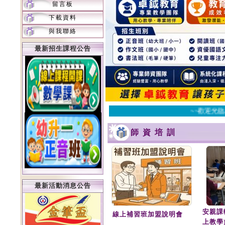
留言板
下載資料
與我聯絡
最新招生課程公告
~~歡迎光臨
師資培訓
最新活動消息公告
安親課
線上補習班加盟說明會
上教學)