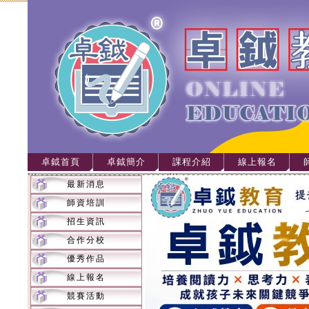
卓鉞首頁
卓鉞簡介
課程介紹
線上報名
最新消息
師資培訓
招生資訊
合作分校
優秀作品
線上報名
競賽活動