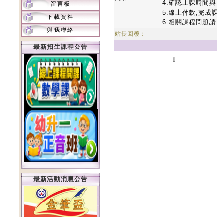
4.確認上課時間
留言板
5.線上付款,完成
下載資料
6.相關課程問題請電0
與我聯絡
站長回覆：
最新招生課程公告
1
最新活動消息公告