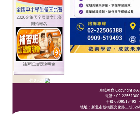
2026金筆盃全國徵文比賽
開始報名
補習班加盟說明會
瀏灠人次:
卓鉞教育 Copyright © All 
電話：02-22561300 /
手機:0909519493 傳
地址：新北市板橋區文化路二段326