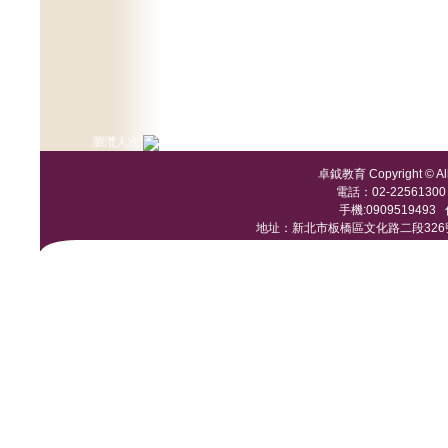
瀏灠人次:
卓鉞教育 Copyright © All 
電話：02-22561300 /
手機:0909519493 傳
地址：新北市板橋區文化路二段326