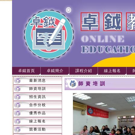
卓鉞首頁
卓鉞簡介
課程介紹
線上報名
最新消息
師資培訓
師資培訓
招生資訊
合作分校
優秀作品
線上報名
競賽活動