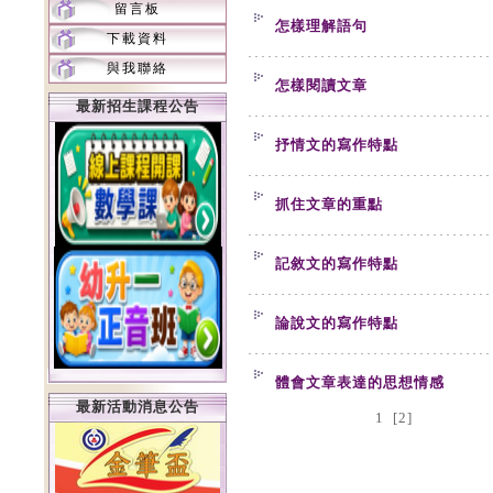
留言板
怎樣理解語句
下載資料
與我聯絡
怎樣閱讀文章
最新招生課程公告
抒情文的寫作特點
抓住文章的重點
記敘文的寫作特點
論說文的寫作特點
體會文章表達的思想情感
最新活動消息公告
1
[2]