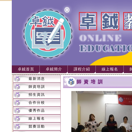
卓鉞首頁
卓鉞簡介
課程介紹
線上報名
最新消息
師資培訓
師資培訓
招生資訊
合作分校
優秀作品
線上報名
競賽活動