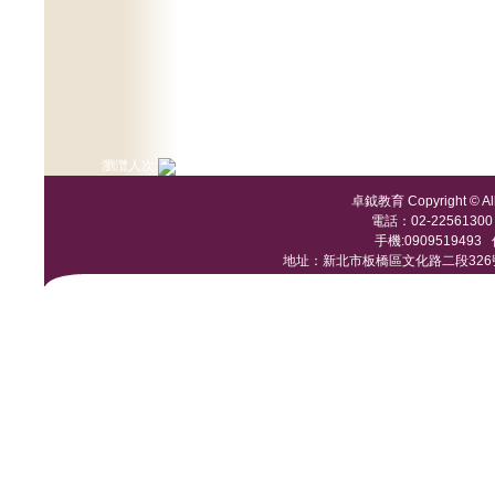
瀏灠人次:
卓鉞教育 Copyright © All 
電話：02-22561300 /
手機:0909519493 傳
地址：新北市板橋區文化路二段326