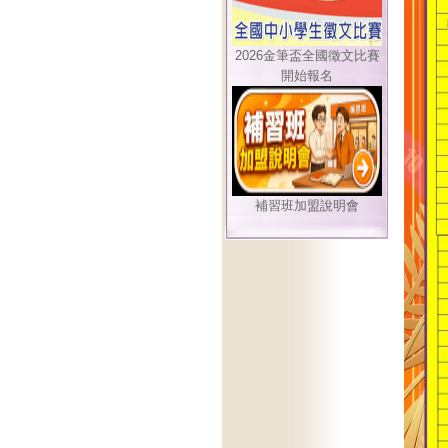
2026金筆盃全國徵文比賽
開始報名
補習班加盟說明會