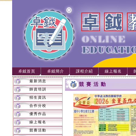
卓鉞首頁
卓鉞簡介
課程介紹
線上報名
最新消息
競賽活動
師資培訓
招生資訊
合作分校
優秀作品
線上報名
競賽活動