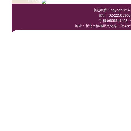
瀏灠人次:
卓鉞教育 Copyright © All 
電話：02-22561300 /
手機:0909519493 傳
地址：新北市板橋區文化路二段326